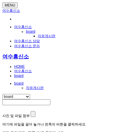
MENU
여수흥신소
여수흥신소
board
자유게시판
여수흥신소 상담
여수흥신소 문의
여수흥신소
HOME
여수흥신소
board
board
자유게시판
사진 및 파일 첨부
여기에 파일을 끌어 놓거나 왼쪽의 버튼을 클릭하세요.